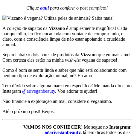
Clique
aqui
para conferir o post completo!
A coleção de sapatos da
Vizzano
é simplesmente magnífica! Cada
par que olho, eu fico encantada com vontade de comprar tudo, e
claro, com a consciência limpa de não estar apoiando a crueldade
animal.
Separei abaixo dois pares de produtos da
Vizzano
que eu mais amei.
Com certeza eles estão na minha
wish-list
vegana de sapatos!
Como é bom se sentir linda e saber que não está colaborando com
nenhum tipo de exploração animal, né? Eu amo!
Tem dúvida sobre alguma marca em específico? Me manda direct no
Instagram
@ariveganbeauty
. Vou adorar te ajudar!
Não financie a exploração animal, considere o veganismo.
Até o próximo post! Beijos.
VAMOS NOS CONHECER!
Me segue no
Instagram:
@ariveganbeauty
,
lá tem dicas todos os dias.