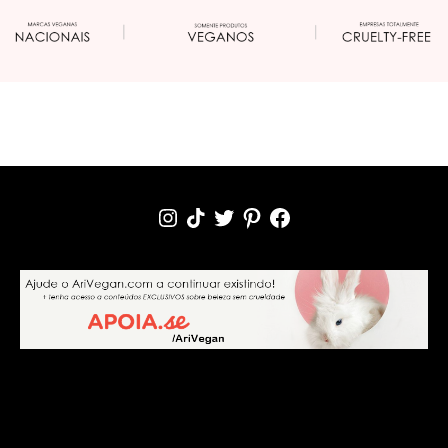
INSTAGRAM
TIKTOK
TWITTER
PINTEREST
FACEBOOK