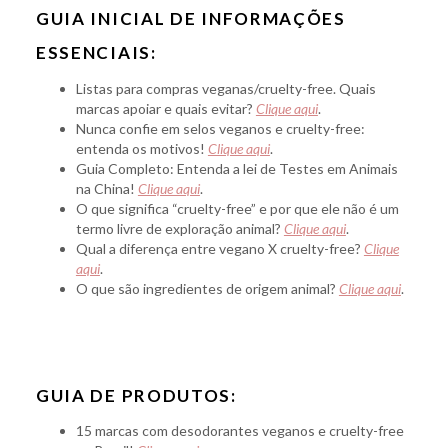
GUIA INICIAL DE INFORMAÇÕES
ESSENCIAIS:
Listas para compras veganas/cruelty-free. Quais
marcas apoiar e quais evitar?
Clique aqui
.
Nunca confie em selos veganos e cruelty-free:
entenda os motivos!
Clique aqui
.
Guia Completo: Entenda a lei de Testes em Animais
na China!
Clique aqui
.
O que significa “cruelty-free” e por que ele não é um
termo livre de exploração animal?
Clique aqui
.
Qual a diferença entre vegano X cruelty-free?
Clique
aqui
.
O que são ingredientes de origem animal?
Clique aqui
.
GUIA DE PRODUTOS:
15 marcas com desodorantes veganos e cruelty-free