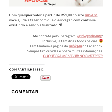
Com qualquer valor a partir de R$1,00 no site
Apoia-se
,
você ajuda a fazer com que o AriVegan.com continue
existindo e sendo atualizado. 💖
Me contate pelo Instagram:
@ariveganbeauty
!
Inclusive, lá tem dicas todos os dias.
Tem também a página do
AriVegan
no Facebook.
Sempre tiro dúvidas e posto muitas informações.
CLIQUE PRA ME SEGUIR NO PINTEREST!
COMPARTILHE ISSO:
COMENTAR