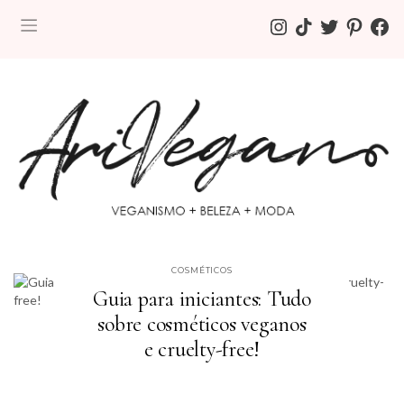
INSTAGRAM
TIKTOK
TWITTER
PINTEREST
FACE
COSMÉTICOS
Guia para iniciantes: Tudo
sobre cosméticos veganos
e cruelty-free!