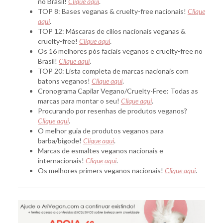
no Brasil!
Clique aqui
.
TOP 8: Bases veganas & cruelty-free nacionais!
Clique
aqui
.
TOP 12: Máscaras de cílios nacionais veganas &
cruelty-free!
Clique aqui
.
Os 16 melhores pós faciais veganos e cruelty-free no
Brasil!
Clique aqui
.
TOP 20: Lista completa de marcas nacionais com
batons veganos!
Clique aqui
.
Cronograma Capilar Vegano/Cruelty-Free: Todas as
marcas para montar o seu!
Clique aqui
.
Procurando por resenhas de produtos veganos?
Clique aqui
.
O melhor guia de produtos veganos para
barba/bigode!
Clique aqui
.
Marcas de esmaltes veganos nacionais e
internacionais!
Clique aqui
.
Os melhores primers veganos nacionais!
Clique aqui
.