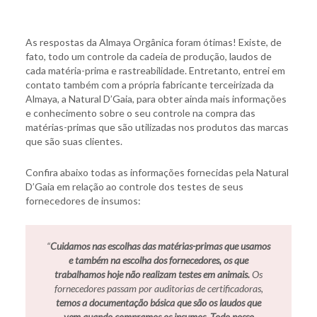
As respostas da Almaya Orgânica foram ótimas! Existe, de
fato, todo um controle da cadeia de produção, laudos de
cada matéria-prima e rastreabilidade. Entretanto, entrei em
contato também com a própria fabricante terceirizada da
Almaya, a Natural D’Gaia, para obter ainda mais informações
e conhecimento sobre o seu controle na compra das
matérias-primas que são utilizadas nos produtos das marcas
que são suas clientes.
Confira abaixo todas as informações fornecidas pela Natural
D’Gaia em relação ao controle dos testes de seus
fornecedores de insumos:
“
Cuidamos nas escolhas das matérias-primas que usamos
e também na escolha dos fornecedores, os que
trabalhamos hoje não realizam testes em animais.
Os
fornecedores passam por auditorias de certificadoras,
temos a documentação básica que são os laudos que
vem quando compramos os insumos
.
Todo nosso