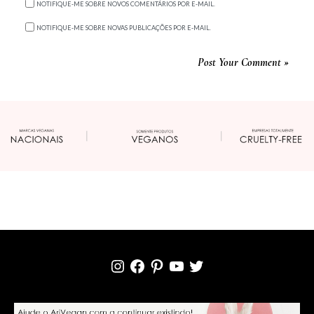
NOTIFIQUE-ME SOBRE NOVOS COMENTÁRIOS POR E-MAIL.
NOTIFIQUE-ME SOBRE NOVAS PUBLICAÇÕES POR E-MAIL.
INSTAGRAM
FACEBOOK
PINTEREST
YOUTUBE
TWITTER