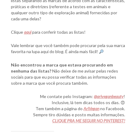
listas separando as marcas de acordo com as características,
práticas e diretrizes (referente a testes em animais e
qualquer outro tipo de exploração animal) fornecidas por
cada uma delas?
Clique
aqui
para conferir todas as listas!
Vale lembrar que você também pode procurar pela sua marca
favorita na lupa aqui do blog. É ainda mais fácil!
Não encontrou a marca que estava procurando em
nenhuma das listas?
Não deixe de me avisar pelas redes
sociais para que eu possa verificar todas as informações
sobre a marca que você procura também.
Me contate pelo Instagram:
@ariveganbeauty
!
Inclusive, lá tem dicas todos os dias. 😍
Tem também a página do
AriVegan
no Facebook.
Sempre tiro dúvidas e posto muitas informações.
CLIQUE PRA ME SEGUIR NO PINTEREST!