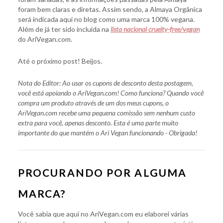
foram bem claras e diretas. Assim sendo, a Almaya Orgânica
será indicada aqui no blog como uma marca 100% vegana.
Além de já ter sido incluída na
lista nacional cruelty-free/vegan
do AriVegan.com.
Até o próximo post! Beijos.
Nota do Editor: Ao usar os cupons de desconto desta postagem,
você está apoiando o AriVegan.com! Como funciona? Quando você
compra um produto através de um dos meus cupons, o
AriVegan.com recebe uma pequena comissão sem nenhum custo
extra para você, apenas desconto. Esta é uma parte muito
importante do que mantém o Ari Vegan funcionando - Obrigada!
PROCURANDO POR ALGUMA
MARCA?
Você sabia que aqui no AriVegan.com eu elaborei várias