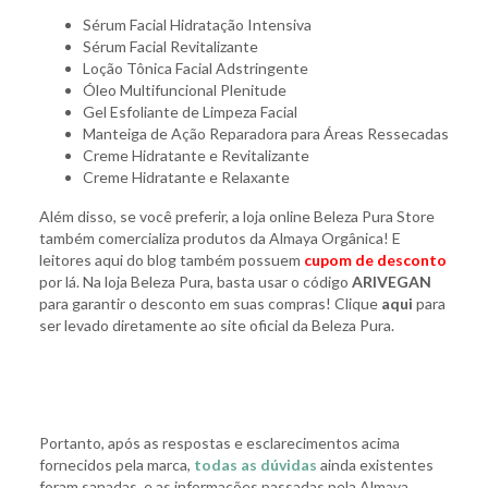
Sérum Facial Hidratação Intensiva
Sérum Facial Revitalizante
Loção Tônica Facial Adstringente
Óleo Multifuncional Plenitude
Gel Esfoliante de Limpeza Facial
Manteiga de Ação Reparadora para Áreas Ressecadas
Creme Hidratante e Revitalizante
Creme Hidratante e Relaxante
Além disso, se você preferir, a loja online Beleza Pura Store
também comercializa produtos da Almaya Orgânica! E
leitores aqui do blog também possuem
cupom de desconto
por lá. Na loja Beleza Pura, basta usar o código
ARIVEGAN
para garantir o desconto em suas compras! Clique
aqui
para
ser levado diretamente ao site oficial da Beleza Pura.
Portanto, após as respostas e esclarecimentos acima
fornecidos pela marca,
todas as dúvidas
ainda existentes
foram sanadas, e as informações passadas pela Almaya