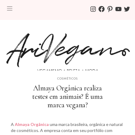
INSTAGRAM
FACEBOOK
PINTEREST
YOUTUBE
TWITT
COSMÉTICOS
Almaya Orgânica realiza
testes em animais? É uma
marca vegana?
A
Almaya Orgânica
uma marca brasileira, orgânica e natural
de cosméticos. A empresa conta em seu portfólio com