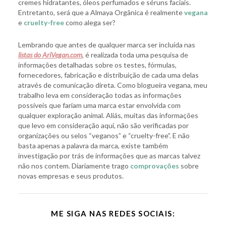
cremes hidratantes, óleos perfumados e séruns faciais.
Entretanto, será que a Almaya Orgânica é realmente
vegana
e
cruelty-free
como alega ser?
Lembrando que antes de qualquer marca ser incluída nas
listas do AriVegan.com
, é realizada toda uma pesquisa de
informações detalhadas sobre os testes, fórmulas,
fornecedores, fabricação e distribuição de cada uma delas
através de comunicação direta. Como blogueira vegana, meu
trabalho leva em consideração todas as informações
possíveis que fariam uma marca estar envolvida com
qualquer exploração animal. Aliás, muitas das informações
que levo em consideração aqui, não são verificadas por
organizações ou selos “veganos” e “cruelty-free”. E não
basta apenas a palavra da marca, existe também
investigação por trás de informações que as marcas talvez
não nos contem. Diariamente trago
comprovações
sobre
novas empresas e seus produtos.
ME SIGA NAS REDES SOCIAIS: