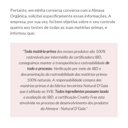
Portanto, em minha conversa conversa com a Almaya
Orgânica, solicitei especificamente essas informações. A
empresa, por sua vez, foi bem objetiva sobre o seu controle
quanto aos testes de todas as suas matérias-primas, e
informou que:
“
Toda matéria-prima
dos nossos produtos são 100%
rastreáveis por intermédio da certificadora IBD,
conseguimos manter a transparência e rastreabilidade
de
todo o processo
. Verificação por meio do IBD e
documentação da rastreabilidade das matérias-primas
100% naturais. A responsabilidade compra das
matérias-primas é da fábrica terceirista Natural D’Gaia
que é afiliada ao SVB.
Todos ingredientes possuem laudo
e avaliação do IBD, a certificação Cruelty Free esta
envolvida no processo de desenvolvimento dos produtos
da Almaya - Natural D’Gaia.”