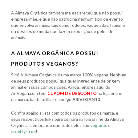
A Almaya Orgânica também me esclareceu que não possui
empresa-mãe, e que não patrocina nenhum tipo de evento
que envolva animais, tais como rodeios, vaquejadas, hipismo
ou desfiles de moda que fazem exposição de peles de
animais.
A ALMAYA ORGÂNICA POSSUI
PRODUTOS VEGANOS?
Sim! A Almaya Orgânica é uma marca 100% vegana. Nenhum
de seus produtos possui qualquer ingrediente de origem
animal em suas composições. Ainda, leitores aqui do
AriVegan.com têm
CUPOM DE DESCONTO
na loja online
da marca, basta utilizar o código
ARIVEGAN10
.
Confira abaixo a lista com todos os produtos da marca, e
seus respectivos links para compra na loja online da Almaya
Orgânica. Lembrando que todos eles são
veganos
e
cruelty-free
!