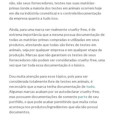
não, são seus fornecedores, testes nas suas matérias-
primas (onde a maioria dos testes em animais ocorrem hoje
em dia na indústria cosmética) e o controle/documentação
da empresa quanto a tudo isso.
Ainda, para uma marca ser realmente cruelty-free, é de
extrema importância que a mesma possua documentação de
todas as matérias-primas compradas e utilizadas em seus
produtos, atestando que todas são livres de testes em
animais, seja por qualquer empresa e em qualquer etapa da
produção. Marcas que não garantem os testes de seus
fornecedores não podem ser consideradas cruelty-free, uma
vez que ter toda essa documentação é o básico.
Dou muita atenção para esse tópico, pois para ser
considerada totalmente livre de testes em animais, é
necessário que a marca tenha documentação de
tudo
.
Algumas marcas acabam por se autodeclarar cruelty-free,
mas possuem documentações de somente
parte
de seu
portfólio, o que pode acabar permitindo que muita coisa
aconteça nos produtos/ingredientes que ela não possui
documentos.