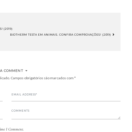
 (2019)
BIOTHERM TESTA EM ANIMAIS. CONFIRA COMPROVAÇÕES! (2019)
 A COMMENT
licado.
Campos obrigatórios são marcados com
*
Time I Comment.