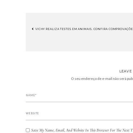
VICHY REALIZA TESTES EM ANIMAIS. CONFIRA COMPROVAÇÕES!
NAVEGAÇÃO
DE
POST
LEAVE
O seu endereço de e-mail não será pub
Save My Name, Email, And Website In This Browser For The Next 