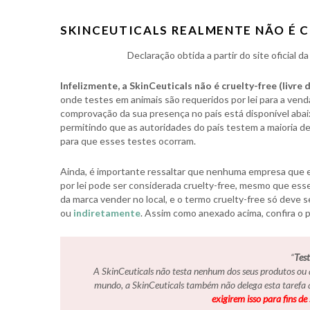
SKINCEUTICALS REALMENTE NÃO É C
Declaração obtida a partir do site oficial d
Infelizmente, a SkinCeuticals não é cruelty-free (livre 
onde testes em animais são requeridos por lei para a vend
comprovação da sua presença no país está disponível abai
permitindo que as autoridades do país testem a maioria 
para que esses testes ocorram.
Ainda, é importante ressaltar que nenhuma empresa que e
por lei pode ser considerada cruelty-free, mesmo que esse
da marca vender no local, e o termo cruelty-free só deve s
ou
indiretamente
. Assim como anexado acima, confira o 
“
Tes
A SkinCeuticals não testa nenhum dos seus produtos ou 
mundo, a SkinCeuticals também não delega esta tarefa 
exigirem isso para fins d