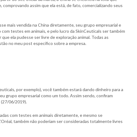
e, comprovando assim que ela está, de fato, comercializando seus
sse mais vendida na China diretamente, seu grupo empresarial e
com testes em animais, e pelo lucro da SkinCeuticals ser também
r que ela pudesse ser livre de exploração animal. Todas as
tão no meu post específico sobre a empresa.
uticals, por exemplo), você também estará dando dinheiro para a
seu grupo empresarial como um todo. Assim sendo, confiram
 (27/06/2019).
ionadas com testes em animais diretamente, e mesmo se
’Oréal, também não poderiam ser consideradas totalmente livres