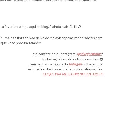
favorita na lupa aqui do blog. É ainda mais fácil! 🔎
huma das listas?
Não deixe de me avisar pelas redes sociais para
ca que você procura também.
Me contate pelo Instagram:
@ariveganbeauty
!
Inclusive, lá tem dicas todos os dias. 😍
Tem também a página do
AriVegan
no Facebook.
Sempre tiro dúvidas e posto muitas informações.
CLIQUE PRA ME SEGUIR NO PINTEREST!