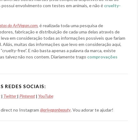
ls possui envolvimento com testes em animais, e não é
cruelty-
istas do AriVegan.com
, é realizada toda uma pesquisa de
dores, fabricação e distribuição de cada uma delas através de
 leva em consideração todas as informações possíveis que fariam
. Aliás, muitas das informações que levo em consideração aqui,
“cruelty-free”. E não basta apenas a palavra da marca, existe
as talvez não nos contem. Diariamente trago
comprovações
S REDES SOCIAIS:
k
|
Twitter
|
Pinterest
|
YouTube
 direct no Instagram
@ariveganbeauty
. Vou adorar te ajudar!