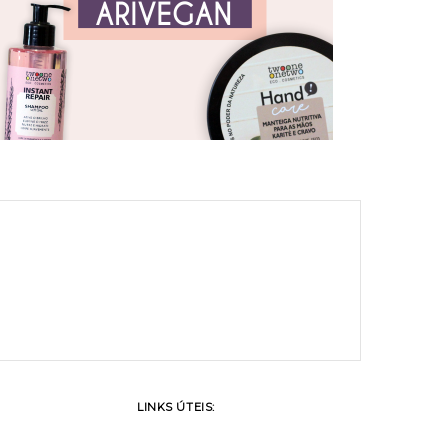
LINKS ÚTEIS: