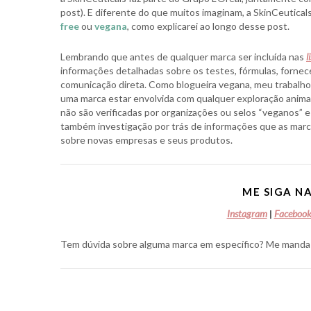
post). E diferente do que muitos imaginam, a SkinCeutica
free
ou
vegana
, como explicarei ao longo desse post.
Lembrando que antes de qualquer marca ser incluída nas
l
informações detalhadas sobre os testes, fórmulas, fornece
comunicação direta. Como blogueira vegana, meu trabalho
uma marca estar envolvida com qualquer exploração animal
não são verificadas por organizações ou selos “veganos” e 
também investigação por trás de informações que as marc
sobre novas empresas e seus produtos.
ME SIGA NA
Instagram
|
Faceboo
Tem dúvida sobre alguma marca em específico? Me manda