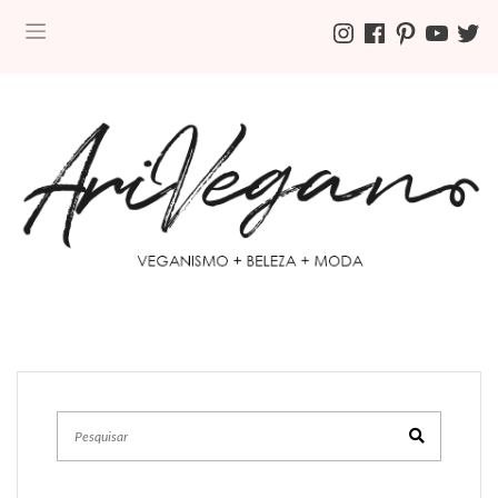
INSTAGRAM
FACEBOOK
PINTEREST
YOUTUBE
TWITT
Pesquisar