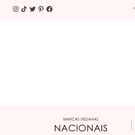
INSTAGRAM
TIKTOK
TWITTER
PINTEREST
FACEBOOK