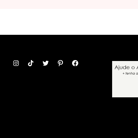
INSTAGRAM
TIKTOK
TWITTER
PINTEREST
FACEBOOK