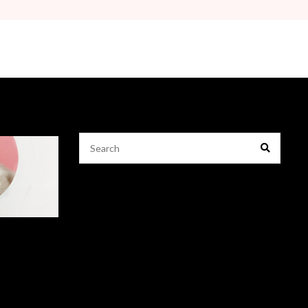
Search