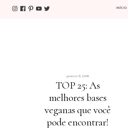
INSTAGRAM
FACEBOOK
PINTEREST
YOUTUBE
TWITTER
INÍCIO
janeiro 9, 2018
TOP 25: As
melhores bases
veganas que você
pode encontrar!