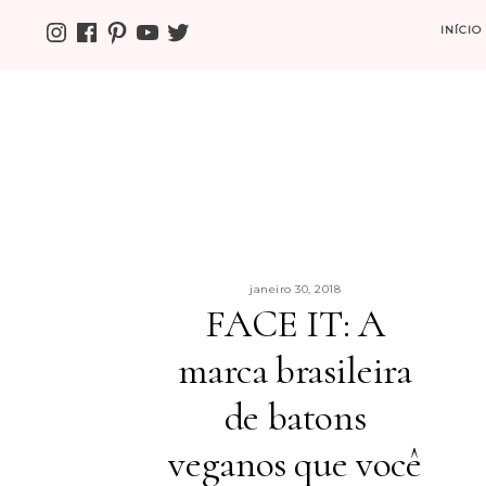
INSTAGRAM
FACEBOOK
PINTEREST
YOUTUBE
TWITTER
INÍCIO
janeiro 30, 2018
FACE IT: A
marca brasileira
de batons
veganos que você