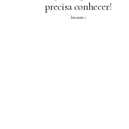
precisa conhecer!
leia mais »