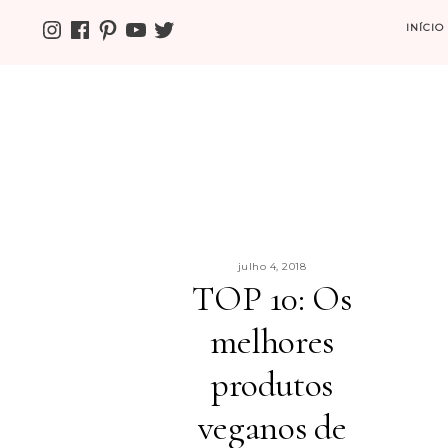
INSTAGRAM
FACEBOOK
PINTEREST
YOUTUBE
TWITTER
INÍCIO
julho 4, 2018
TOP 10: Os
melhores
produtos
veganos de