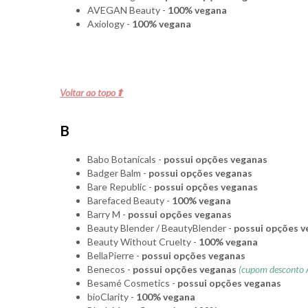
AVEGAN Beauty -
100% vegana
Axiology -
100% vegana
Voltar ao topo⬆
B
Babo Botanicals -
possui opções veganas
Badger Balm -
possui opções veganas
Bare Republic -
possui opções veganas
Barefaced Beauty -
100% vegana
Barry M -
possui opções veganas
Beauty Blender / BeautyBlender -
possui opções v
Beauty Without Cruelty -
100% vegana
BellaPierre -
possui opções veganas
Benecos -
possui opções veganas
(cupom desconto A
Besamé Cosmetics -
possui opções veganas
bioClarity -
100% vegana