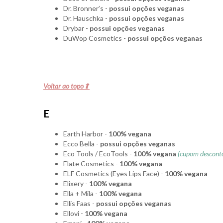
Dr. Bronner’s -
possui opções veganas
Dr. Hauschka -
possui opções veganas
Drybar -
possui opções veganas
DuWop Cosmetics -
possui opções veganas
Voltar ao topo⬆
E
Earth Harbor -
100% vegana
Ecco Bella -
possui opções veganas
Eco Tools / EcoTools -
100% vegana
(cupom descont
Elate Cosmetics -
100% vegana
ELF Cosmetics (Eyes Lips Face) -
100% vegana
Elixery -
100% vegana
Ella + Mila -
100% vegana
Ellis Faas -
possui opções veganas
Ellovi -
100% vegana