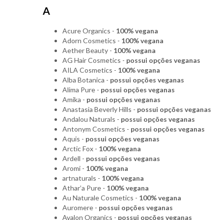
A
Acure Organics -
100% vegana
Adorn Cosmetics -
100% vegana
Aether Beauty -
100% vegana
AG Hair Cosmetics -
possui opções veganas
AILA Cosmetics -
100% vegana
Alba Botanica -
possui opções veganas
Alima Pure -
possui opções veganas
Amika -
possui opções veganas
Anastasia Beverly Hills -
possui opções veganas
Andalou Naturals -
possui opções veganas
Antonym Cosmetics -
possui opções veganas
Aquis -
possui opções veganas
Arctic Fox -
100% vegana
Ardell -
possui opções veganas
Aromi -
100% vegana
artnaturals -
100% vegana
Athar’a Pure -
100% vegana
Au Naturale Cosmetics -
100% vegana
Auromere -
possui opções veganas
Avalon Organics -
possui opções veganas