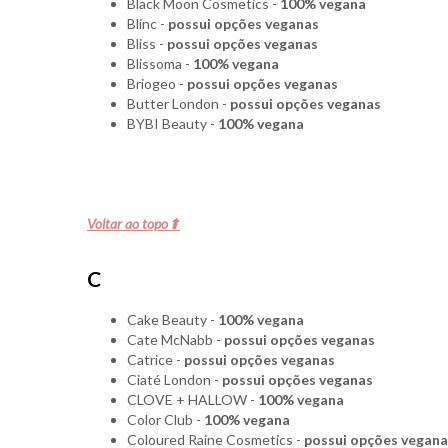
Black Moon Cosmetics -
100% vegana
Blinc -
possui opções veganas
Bliss -
possui opções veganas
Blissoma -
100% vegana
Briogeo -
possui opções veganas
Butter London -
possui opções veganas
BYBI Beauty -
100% vegana
Voltar ao topo⬆
C
Cake Beauty -
100% vegana
Cate McNabb -
possui opções veganas
Catrice -
possui opções veganas
Ciaté London -
possui opções veganas
CLOVE + HALLOW -
100% vegana
Color Club -
100% vegana
Coloured Raine Cosmetics -
possui opções vegana