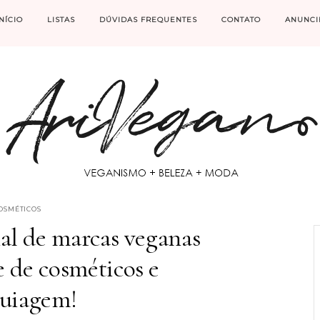
INÍCIO
LISTAS
DÚVIDAS FREQUENTES
CONTATO
ANUNCI
OSMÉTICOS
nal de marcas veganas
e de cosméticos e
uiagem!