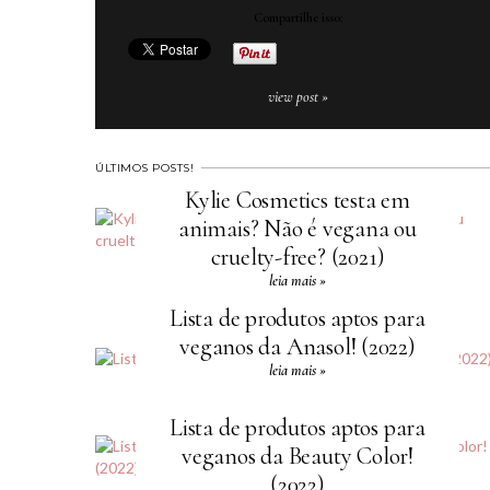
Compartilhe isso:
view post »
ÚLTIMOS POSTS!
Kylie Cosmetics testa em
animais? Não é vegana ou
cruelty-free? (2021)
leia mais »
Lista de produtos aptos para
veganos da Anasol! (2022)
leia mais »
Lista de produtos aptos para
veganos da Beauty Color!
(2022)