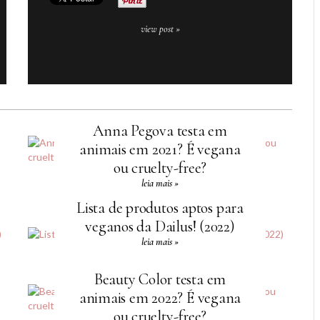
view post »
Anna Pegova testa em
animais em 2021? É vegana
ou cruelty-free?
leia mais »
Lista de produtos aptos para
veganos da Dailus! (2022)
leia mais »
Beauty Color testa em
animais em 2022? É vegana
ou cruelty-free?