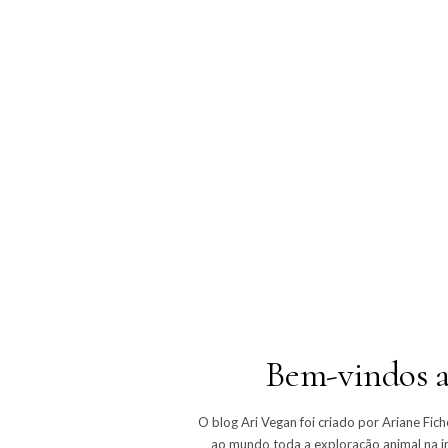
Bem-vindos 
O blog Ari Vegan foi criado por Ariane Fich
ao mundo toda a exploração animal na i