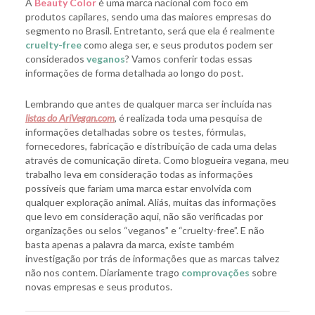
A
Beauty Color
é uma marca nacional com foco em
produtos capilares, sendo uma das maiores empresas do
segmento no Brasil. Entretanto, será que ela é realmente
cruelty-free
como alega ser, e seus produtos podem ser
considerados
v
eganos
? Vamos conferir todas essas
informações de forma detalhada ao longo do post.
Lembrando que antes de qualquer marca ser incluída nas
listas do AriVegan.com
, é realizada toda uma pesquisa de
informações detalhadas sobre os testes, fórmulas,
fornecedores, fabricação e distribuição de cada uma delas
através de comunicação direta. Como blogueira vegana, meu
trabalho leva em consideração todas as informações
possíveis que fariam uma marca estar envolvida com
qualquer exploração animal. Aliás, muitas das informações
que levo em consideração aqui, não são verificadas por
organizações ou selos “veganos” e “cruelty-free”. E não
basta apenas a palavra da marca, existe também
investigação por trás de informações que as marcas talvez
não nos contem. Diariamente trago
comprovações
sobre
novas empresas e seus produtos.