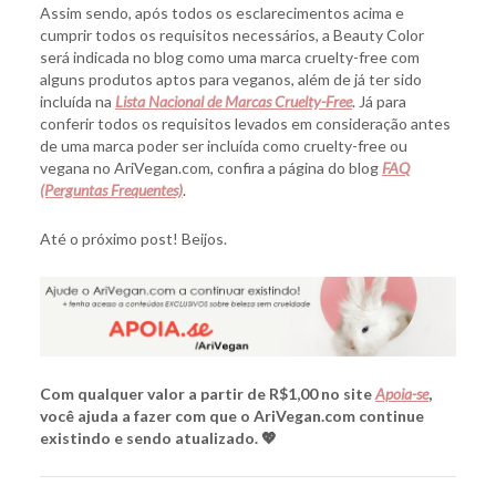
Assim sendo, após todos os esclarecimentos acima e
cumprir todos os requisitos necessários
,
a Beauty Color
será indicada no blog como uma marca cruelty-free com
alguns produtos aptos para veganos, além de já ter sido
incluída na
Lista Nacional de Marcas Cruelty-Free
. Já para
conferir todos os requisitos levados em consideração antes
de uma marca poder ser incluída como cruelty-free ou
vegana no AriVegan.com, confira a página do blog
FAQ
(Perguntas Frequentes)
.
Até o próximo post! Beijos.
Com qualquer valor a partir de R$1,00 no site
Apoia-se
,
você ajuda a fazer com que o AriVegan.com continue
existindo e sendo atualizado. 💖