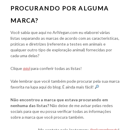
PROCURANDO POR ALGUMA
MARCA?
Você sabia que aqui no AriVegan.com eu elaborei várias
listas separando as marcas de acordo com as características,
práticas e diretrizes (referente a testes em animais e
qualquer outro tipo de exploração animal) fornecidas por
cada uma delas?
Clique
aqui
para conferir todas as listas!
Vale lembrar que você também pode procurar pela sua marca
favorita na lupa aqui do blog. É ainda mais fácil!
Não encontrou a marca que estava procurando em
nenhuma das listas?
Não deixe de me avisar pelas redes
sociais para que eu possa verificar todas as informações
sobre a marca que você procura também.
Me contate pelo Instagram:
@ariveganbeauty
!