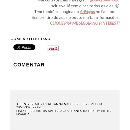
Inclusive, lá tem dicas todos os dias. 😍
Tem também a página do
AriVegan
no Facebook.
Sempre tiro dúvidas e posto muitas informações.
CLIQUE PRA ME SEGUIR NO PINTEREST!
COMPARTILHE ISSO:
COMENTAR
FENTY BEAUTY BY RIHANNA NÃO É CRUELTY-FREE OU
VEGANA? (2020)
NAVEGAÇÃO
LISTA DE PRODUTOS APTOS PARA VEGANOS DA BEAUTY COLOR!
(2022)
DE