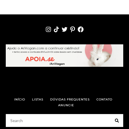
INSTAGRAM
TIKTOK
TWITTER
PINTEREST
FACEBOOK
INÍCIO
LISTAS
DÚVIDAS FREQUENTES
CONTATO
ANUNCIE
Searc