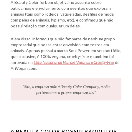
A Beauty Color foi bem objetiva no assunto sobre
patrocínios e envolvimento com eventos que exploram
animais (tais como rodeios, vaquejadas, desfiles de moda
com peles de animais, hipismo, etc), e confirmou que não
possui relação com qualquer um deles.
Além disso, informou que não faz parte de nenhum grupo
empresarial que possa estar envolvido com testes em
animais. Apenas possui a marca Soul Power em seu portfólio,
que, inclusive, é 100% vegana, cruelty-free e também foi
aprovada na
Lista Nacional de Marcas Veganas e Cruelty-Free
do
AriVegan.com.
“Sim, a empresa mãe é Beauty Color Company, e não
pertencemos a grupos empresariais.
”
A BEAUTY COLOR POSSUI PRODUTOS