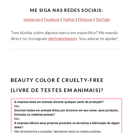
ME SIGA NAS REDES SOCIAIS:
Instagram
|
Facebook
|
Twitter
|
Pinterest
|
YouTube
Tem dúvida sobre alguma marca em específico? Me manda
direct no Instagram
@ariveganbeauty
. Vou adorar te ajudar!
BEAUTY COLOR É CRUELTY-FREE
(LIVRE DE TESTES EM ANIMAIS)?