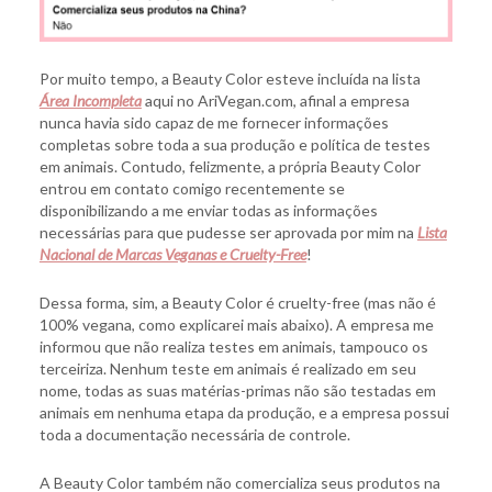
Por muito tempo, a Beauty Color esteve incluída na lista
Área Incompleta
aqui no AriVegan.com, afinal a empresa
nunca havia sido capaz de me fornecer informações
completas sobre toda a sua produção e política de testes
em animais. Contudo, felizmente, a própria Beauty Color
entrou em contato comigo recentemente se
disponibilizando a me enviar todas as informações
necessárias para que pudesse ser aprovada por mim na
Lista
Nacional de Marcas Veganas e Cruelty-Free
!
Dessa forma, sim, a Beauty Color é cruelty-free (mas não é
100% vegana, como explicarei mais abaixo). A empresa me
informou que não realiza testes em animais, tampouco os
terceiriza. Nenhum teste em animais é realizado em seu
nome, todas as suas matérias-primas não são testadas em
animais em nenhuma etapa da produção, e a empresa possui
toda a documentação necessária de controle.
A Beauty Color também não comercializa seus produtos na