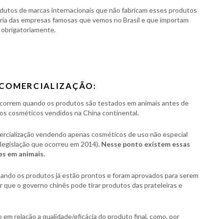
dutos de marcas internacionais que não fabricam esses produtos
oria das empresas famosas que vemos no Brasil e que importam
 obrigatoriamente.
-COMERCIALIZAÇÃO:
ocorrem quando os produtos são testados em animais antes de
dos cosméticos vendidos na China continental.
ercialização vendendo apenas cosméticos de uso não especial
 legislação que ocorreu em 2014).
Nesse ponto existem essas
es em animais.
ando os produtos já estão prontos e foram aprovados para serem
r que o governo chinês pode tirar produtos das prateleiras e
m relação a qualidade/eficácia do produto final, como, por