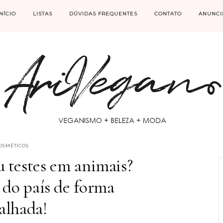
INÍCIO
LISTAS
DÚVIDAS FREQUENTES
CONTATO
ANUNCI
OSMÉTICOS
 testes em animais?
 do país de forma
alhada!