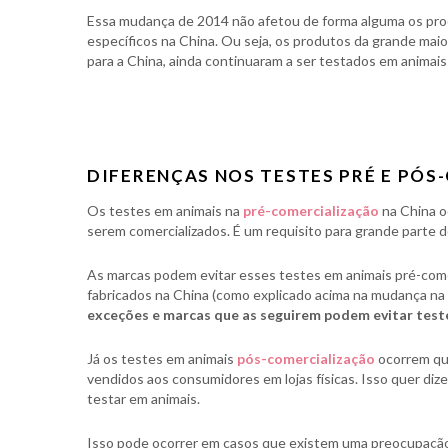
Essa mudança de 2014 não afetou de forma alguma os pro
específicos na China. Ou seja, os produtos da grande mai
para a China, ainda continuaram a ser testados em animais
DIFERENÇAS NOS TESTES PRÉ E PÓS
Os testes em animais na
pré-comercialização
na China 
serem comercializados. É um requisito para grande parte 
As marcas podem evitar esses testes em animais pré-com
fabricados na China (como explicado acima na mudança na
exceções e marcas que as seguirem podem evitar test
Já os testes em animais
pós-comercialização
ocorrem qu
vendidos aos consumidores em lojas físicas. Isso quer dize
testar em animais.
Isso pode ocorrer em casos que existem uma preocupação e