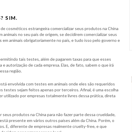
? SIM.
a de cosméticos estrangeira comercializar seus produtos na China
 animais no seu país de origem, se decidirem comercializar seus
 em animais obrigatoriamente no país, e tudo isso pelo governo e
ermitindo tais testes, além de pagarem taxas para que esses
a e autorização de cada empresa. Elas, de fato, sabem o que irá
essa região.
stá envolvida com testes em animais onde eles são requeridos
s testes sejam feitos apenas por terceiros. Afinal, é uma escolha
er utilizado por empresas totalmente livres dessa prática, direta
r seus produtos na China para não fazer parte dessa crueldade,
 está presente em vários outros países além da China. Porém, o
os. E, diferente de empresas realmente cruelty-free, e que