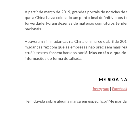
A partir de março de 2019, grandes portais de notícias d
que a China havia colocado um ponto final definitivo nos
foi verdade. Foram dezenas de matérias com títulos tende
nacionais.
Houveram sim mudanças na China em março e abril de 201
mudanças fez com que as empresas não precisem mais reali
cruéis testes fossem banidos por lá.
Mas então o que de
informações de forma detalhada.
ME SIGA NA
Instagram
|
Faceboo
Tem dúvida sobre alguma marca em específico? Me manda