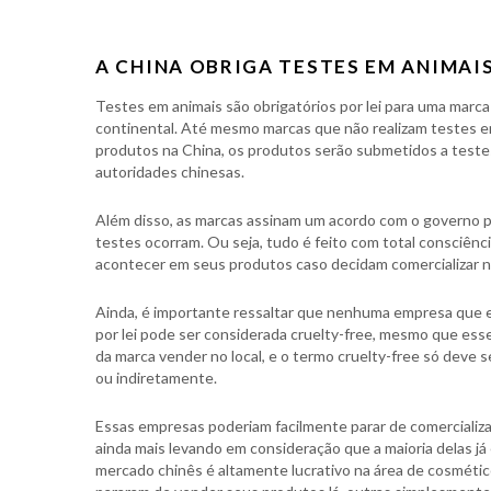
A CHINA OBRIGA TESTES EM ANIMAIS
Testes em animais são obrigatórios por lei para uma marc
continental. Até mesmo marcas que não realizam testes em
produtos na China, os produtos serão submetidos a testes
autoridades chinesas.
Além disso, as marcas assinam um acordo com o governo p
testes ocorram. Ou seja, tudo é feito com total consciênci
acontecer em seus produtos caso decidam comercializar n
Ainda, é importante ressaltar que nenhuma empresa que e
por lei pode ser considerada cruelty-free, mesmo que esse
da marca vender no local, e o termo cruelty-free só deve s
ou indiretamente.
Essas empresas poderiam facilmente parar de comercializa
ainda mais levando em consideração que a maioria delas já
mercado chinês é altamente lucrativo na área de cosmétic